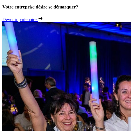
Votre entreprise désire se démarquer?
Devenir partenaire