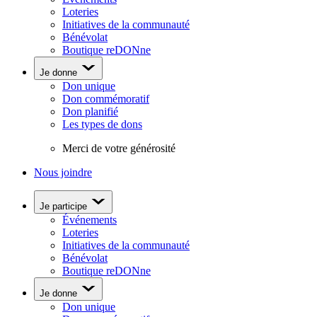
Loteries
Initiatives de la communauté
Bénévolat
Boutique reDONne
Je donne
Don unique
Don commémoratif
Don planifié
Les types de dons
Merci de votre générosité
Nous joindre
Je participe
Événements
Loteries
Initiatives de la communauté
Bénévolat
Boutique reDONne
Je donne
Don unique