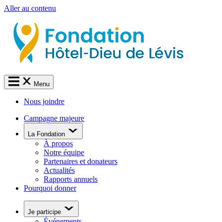
Aller au contenu
Menu
Nous joindre
Campagne majeure
La Fondation
À propos
Notre équipe
Partenaires et donateurs
Actualités
Rapports annuels
Pourquoi donner
Je participe
Événements