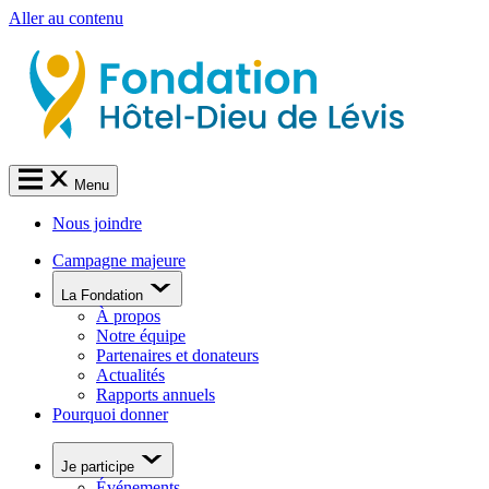
Aller au contenu
Menu
Nous joindre
Campagne majeure
La Fondation
À propos
Notre équipe
Partenaires et donateurs
Actualités
Rapports annuels
Pourquoi donner
Je participe
Événements