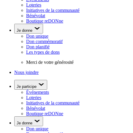
Loteries
Initiatives de la communauté
Bénévolat
Boutique reDONne
Je donne
Don unique
Don commémoratif
Don planifié
Les types de dons
Merci de votre générosité
Nous joindre
Je participe
Événements
Loteries
Initiatives de la communauté
Bénévolat
Boutique reDONne
Je donne
Don unique