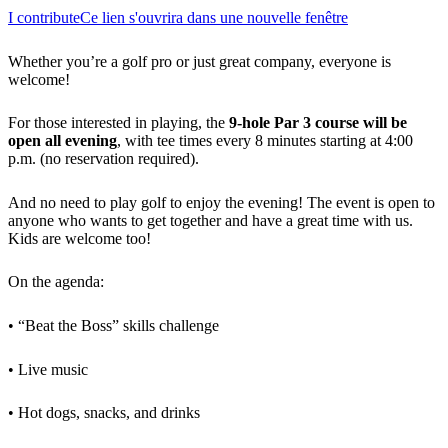
I contribute
Ce lien s'ouvrira dans une nouvelle fenêtre
Whether you’re a golf pro or just great company, everyone is
welcome!
For those interested in playing, the
9-hole Par 3 course will be
open all evening
, with tee times every 8 minutes starting at 4:00
p.m. (no reservation required).
And no need to play golf to enjoy the evening! The event is open to
anyone who wants to get together and have a great time with us.
Kids are welcome too!
On the agenda:
• “Beat the Boss” skills challenge
• Live music
• Hot dogs, snacks, and drinks