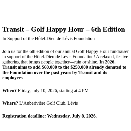
Transit – Golf Happy Hour – 6th Edition
In Support of the Hôtel-Dieu de Lévis Foundation
Join us for the 6th edition of our annual Golf Happy Hour fundraiser
in support of the Hôtel-Dieu de Lévis Foundation! A relaxed, festive
gathering that brings people together—rain or shine.
In 2026,
Transit aims to add $60,000 to the $250,000 already donated to
the Foundation over the past years by Transit and its
employees
.
When?
Friday, July 10, 2026, starting at 4 PM
Where?
L’Auberivière Golf Club, Lévis
Registration deadline: Wednesday, July 8, 2026.