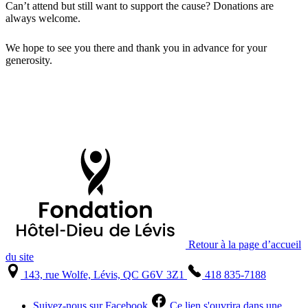
Can’t attend but still want to support the cause? Donations are
always welcome.
We hope to see you there and thank you in advance for your
generosity.
Retour à la page d’accueil
du site
143, rue Wolfe, Lévis, QC G6V 3Z1
418 835-7188
Suivez-nous sur Facebook
Ce lien s'ouvrira dans une