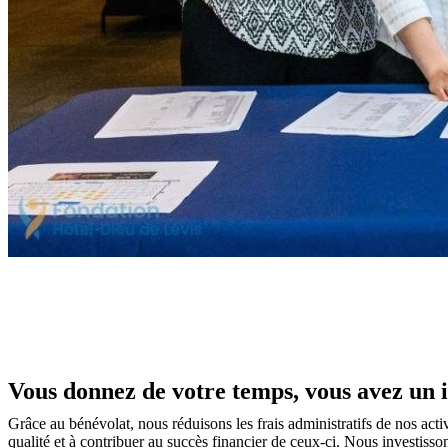
Vous donnez de votre temps, vous avez un im
Grâce au bénévolat, nous réduisons les frais administratifs de nos ac
qualité et à contribuer au succès financier de ceux-ci. Nous investiss