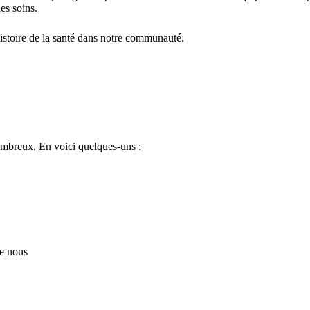
es soins.
histoire de la santé dans notre communauté.
ombreux. En voici quelques-uns :
ue nous