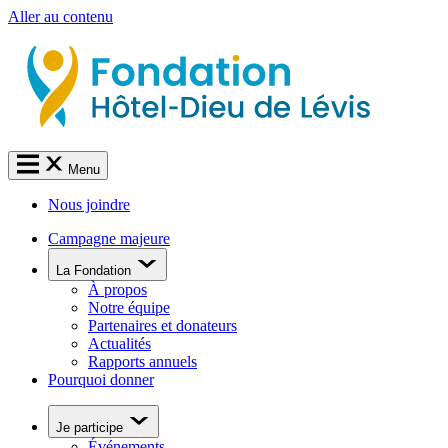
Aller au contenu
Menu
Nous joindre
Campagne majeure
La Fondation
À propos
Notre équipe
Partenaires et donateurs
Actualités
Rapports annuels
Pourquoi donner
Je participe
Événements