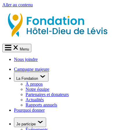
Aller au contenu
Menu
Nous joindre
Campagne majeure
La Fondation
À propos
Notre équipe
Partenaires et donateurs
Actualités
Rapports annuels
Pourquoi donner
Je participe
Événements