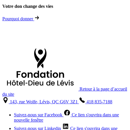
Votre don change des vies
Pourquoi donner
Retour à la page d’accueil
du site
143, rue Wolfe, Lévis, QC G6V 3Z1
418 835-7188
Suivez-nous sur Facebook
Ce lien s'ouvrira dans une
nouvelle fenêtre
Suivez-nous sur Linkedin
Ce lien s'ouvrira dans une