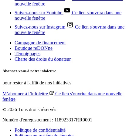
nouvelle fenêtre
Suivez-nous sur Youtube
Ce lien s'ouvrira dans une
nouvelle fenêtre
Suivez-nous sur Instagram
Ce lien s'ouvrira dans une
nouvelle fenêtre
Campagne de financement
Boutique reDONne
Témoignages
Charte des droits du donateur
Abonnez-vous à notre
infolettre
pour rester à l'affût de nos initiatives.
M’abonner à l’infolettre
Ce lien s'ouvrira dans une nouvelle
fenêtre
© 2026 Tous droits réservés
Numéro d'enregistrement : 118923317RR0001
Politique de confidentialité
Politique en matière de témoins