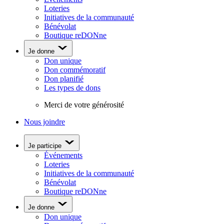
Loteries
Initiatives de la communauté
Bénévolat
Boutique reDONne
Je donne
Don unique
Don commémoratif
Don planifié
Les types de dons
Merci de votre générosité
Nous joindre
Je participe
Événements
Loteries
Initiatives de la communauté
Bénévolat
Boutique reDONne
Je donne
Don unique