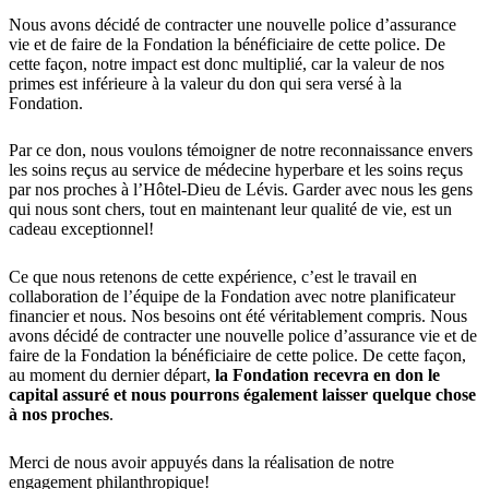
Nous avons décidé de contracter une nouvelle police d’assurance
vie et de faire de la Fondation la bénéficiaire de cette police. De
cette façon, notre impact est donc multiplié, car la valeur de nos
primes est inférieure à la valeur du don qui sera versé à la
Fondation.
Par ce don, nous voulons témoigner de notre reconnaissance envers
les soins reçus au service de médecine hyperbare et les soins reçus
par nos proches à l’Hôtel-Dieu de Lévis. Garder avec nous les gens
qui nous sont chers, tout en maintenant leur qualité de vie, est un
cadeau exceptionnel!
Ce que nous retenons de cette expérience, c’est le travail en
collaboration de l’équipe de la Fondation avec notre planificateur
financier et nous. Nos besoins ont été véritablement compris. Nous
avons décidé de contracter une nouvelle police d’assurance vie et de
faire de la Fondation la bénéficiaire de cette police. De cette façon,
au moment du dernier départ,
la Fondation recevra en don le
capital assuré et nous pourrons également laisser quelque chose
à nos proches
.
Merci de nous avoir appuyés dans la réalisation de notre
engagement philanthropique!