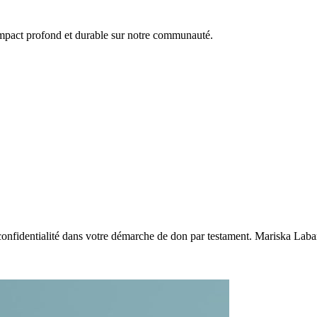
mpact profond et durable sur notre communauté.
identialité dans votre démarche de don par testament. Mariska Labarre, 