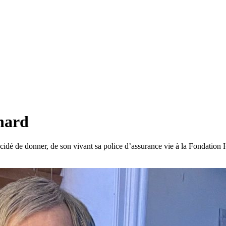
hard
écidé de donner, de son vivant sa police d’assurance vie à la Fondatio