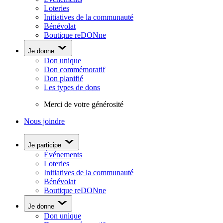
Loteries
Initiatives de la communauté
Bénévolat
Boutique reDONne
Je donne
Don unique
Don commémoratif
Don planifié
Les types de dons
Merci de votre générosité
Nous joindre
Je participe
Événements
Loteries
Initiatives de la communauté
Bénévolat
Boutique reDONne
Je donne
Don unique