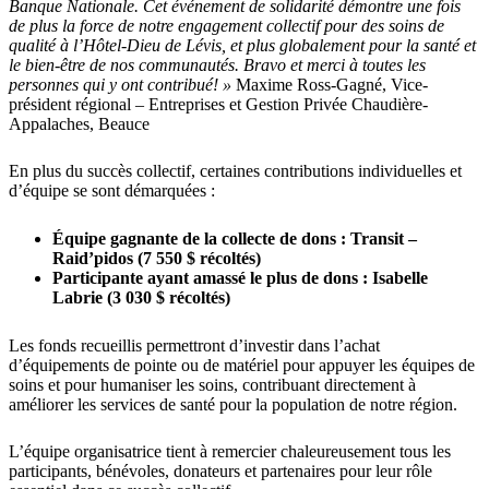
Banque Nationale. Cet événement de solidarité démontre une fois
de plus la force de notre engagement collectif pour des soins de
qualité à l’Hôtel-Dieu de Lévis, et plus globalement pour la santé et
le bien-être de nos communautés. Bravo et merci à toutes les
personnes qui y ont contribué! »
Maxime Ross-Gagné, Vice-
président régional – Entreprises et Gestion Privée Chaudière-
Appalaches, Beauce
En plus du succès collectif, certaines contributions individuelles et
d’équipe se sont démarquées :
Équipe gagnante de la collecte de dons : Transit –
Raid’pidos (7 550 $ récoltés)
Participante ayant amassé le plus de dons : Isabelle
Labrie (3 030 $ récoltés)
Les fonds recueillis permettront d’investir dans l’achat
d’équipements de pointe ou de matériel pour appuyer les équipes de
soins et pour humaniser les soins, contribuant directement à
améliorer les services de santé pour la population de notre région.
L’équipe organisatrice tient à remercier chaleureusement tous les
participants, bénévoles, donateurs et partenaires pour leur rôle