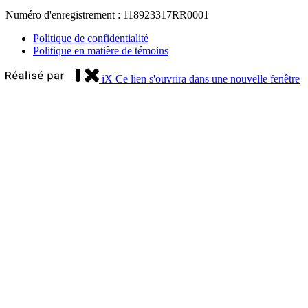
Numéro d'enregistrement : 118923317RR0001
Politique de confidentialité
Politique en matière de témoins
iX
Ce lien s'ouvrira dans une nouvelle fenêtre