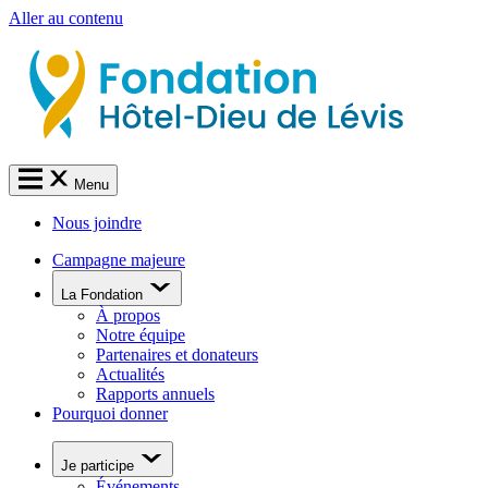
Aller au contenu
Menu
Nous joindre
Campagne majeure
La Fondation
À propos
Notre équipe
Partenaires et donateurs
Actualités
Rapports annuels
Pourquoi donner
Je participe
Événements