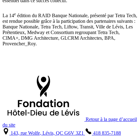
essentiel dans ce succès collectif.
e
La 14
édition du RAID Banque Nationale, présenté par Tetra Tech,
est rendue possible grâce à la participation des partenaires suivants :
Banque Nationale, Tetra Tech, Liftow, Transit, Ville de Lévis, Les
Prétentieux, Medway et Consortium regroupant Tetra Tech,
CIMA+, DMG Architecture, GLCRM Architectes, BPA,
Provencher_Roy.
Retour à la page d’accueil
du site
143, rue Wolfe, Lévis, QC G6V 3Z1
418 835-7188