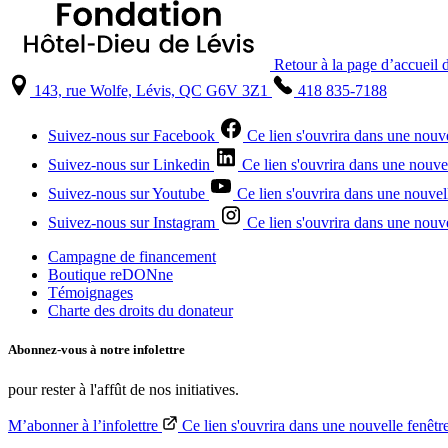
Retour à la page d’accueil d
143, rue Wolfe, Lévis, QC G6V 3Z1
418 835-7188
Suivez-nous sur Facebook
Ce lien s'ouvrira dans une nouve
Suivez-nous sur Linkedin
Ce lien s'ouvrira dans une nouvel
Suivez-nous sur Youtube
Ce lien s'ouvrira dans une nouvel
Suivez-nous sur Instagram
Ce lien s'ouvrira dans une nouve
Campagne de financement
Boutique reDONne
Témoignages
Charte des droits du donateur
Abonnez-vous à notre
infolettre
pour rester à l'affût de nos initiatives.
M’abonner à l’infolettre
Ce lien s'ouvrira dans une nouvelle fenêtr