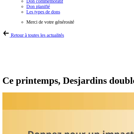
Don commémoratif
Don planifié
Les types de dons
Merci de votre générosité
Retour à toutes les actualités
Ce printemps, Desjardins doubl