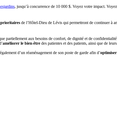
esjardins
, jusqu’à concurrence de 10 000 $. Voyez votre impact. Voyez
prioritaires
de l’Hôtel-Dieu de Lévis qui permettront de continuer à amé
ue partiellement aux besoins de confort, de dignité et de confidentiali
d’
améliorer le bien-être
des patientes et des patients, ainsi que de leurs
 également d’un réaménagement de son poste de garde afin d’
optimiser