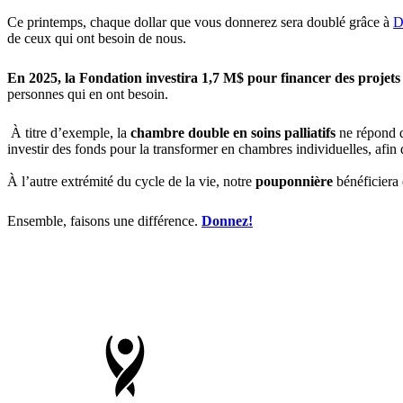
Ce printemps, chaque dollar que vous donnerez sera doublé grâce à
D
de ceux qui ont besoin de nous.
En 2025, la Fondation investira 1,7 M$ pour financer des projets 
personnes qui en ont besoin.
À titre d’exemple, la
chambre double en soins palliatifs
ne répond q
investir des fonds pour la transformer en chambres individuelles, afin 
À l’autre extrémité du cycle de la vie, notre
pouponnière
bénéficiera
Ensemble, faisons une différence.
Donnez!