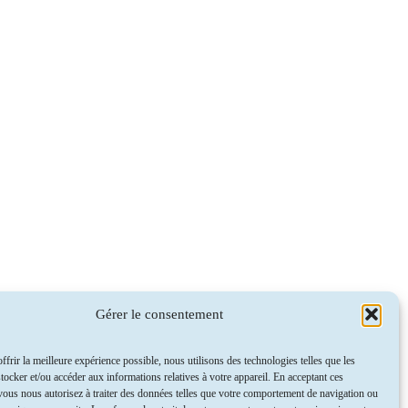
Gérer le consentement
ffrir la meilleure expérience possible, nous utilisons des technologies telles que les
tocker et/ou accéder aux informations relatives à votre appareil. En acceptant ces
vous nous autorisez à traiter des données telles que votre comportement de navigation ou