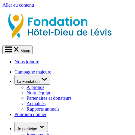
Aller au contenu
Menu
Nous joindre
Campagne majeure
La Fondation
À propos
Notre équipe
Partenaires et donateurs
Actualités
Rapports annuels
Pourquoi donner
Je participe
Événements