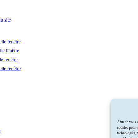
u site
lle fenêtre
le fenêtre
le fenêtre
lle fenêtre
Afin de vous o
cookies pour s
e
technologies, 