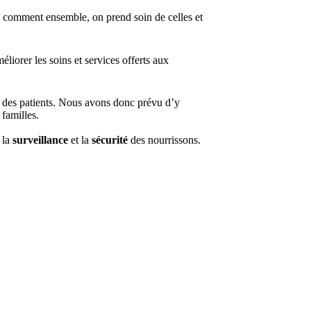
 comment ensemble, on prend soin de celles et
liorer les soins et services offerts aux
té des patients. Nous avons donc prévu d’y
 familles.
la
surveillance
et la
sécurité
des nourrissons.