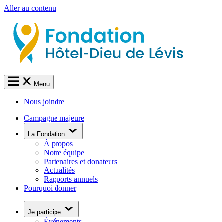
Aller au contenu
Menu
Nous joindre
Campagne majeure
La Fondation
À propos
Notre équipe
Partenaires et donateurs
Actualités
Rapports annuels
Pourquoi donner
Je participe
Événements