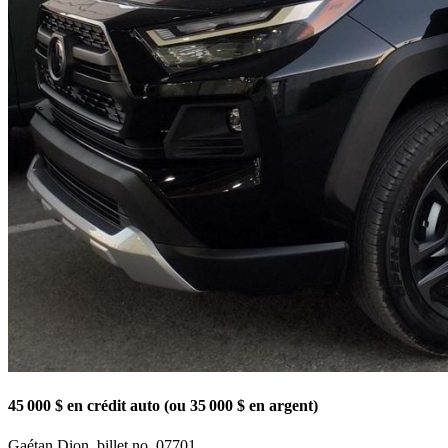
45 000 $ en crédit auto (ou 35 000 $ en argent)
Gaétan Dion, billet no. 07701