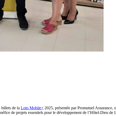
billets de la
Loto Mobile+
2025, présentée par Promutuel Assurance, ont
énéfice de projets essentiels pour le développement de l’Hôtel-Dieu de 