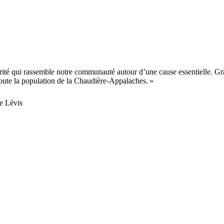
arité qui rassemble notre communauté autour d’une cause essentielle. Gr
 toute la population de la Chaudière-Appalaches. »
e Lévis