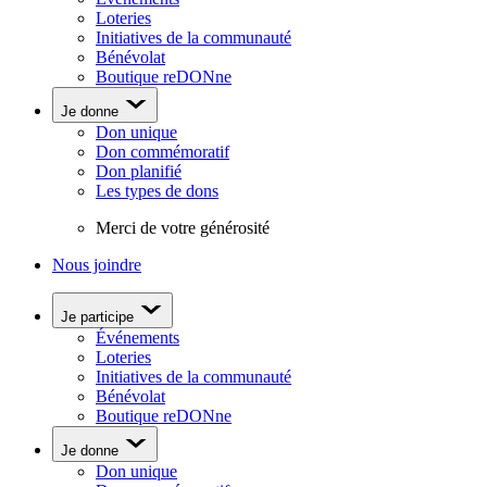
Loteries
Initiatives de la communauté
Bénévolat
Boutique reDONne
Je donne
Don unique
Don commémoratif
Don planifié
Les types de dons
Merci de votre générosité
Nous joindre
Je participe
Événements
Loteries
Initiatives de la communauté
Bénévolat
Boutique reDONne
Je donne
Don unique