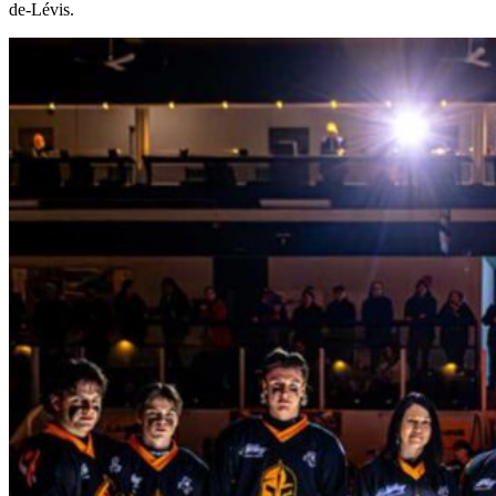
de-Lévis.