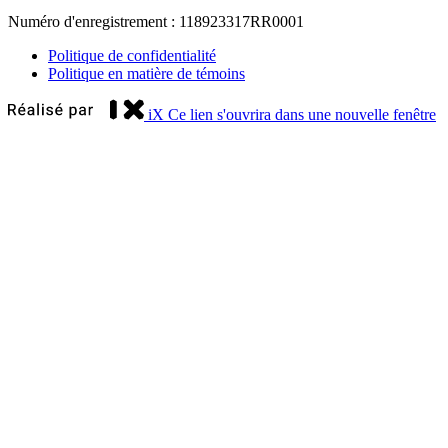
Numéro d'enregistrement : 118923317RR0001
Politique de confidentialité
Politique en matière de témoins
iX
Ce lien s'ouvrira dans une nouvelle fenêtre