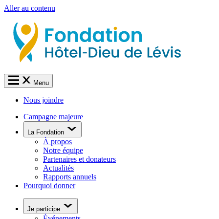
Aller au contenu
Menu
Nous joindre
Campagne majeure
La Fondation
À propos
Notre équipe
Partenaires et donateurs
Actualités
Rapports annuels
Pourquoi donner
Je participe
Événements