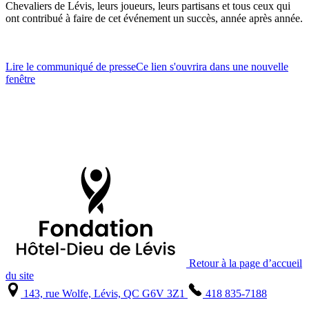
Chevaliers de Lévis, leurs joueurs, leurs partisans et tous ceux qui
ont contribué à faire de cet événement un succès, année après année.
Lire le communiqué de presse
Ce lien s'ouvrira dans une nouvelle
fenêtre
Retour à la page d’accueil
du site
143, rue Wolfe, Lévis, QC G6V 3Z1
418 835-7188